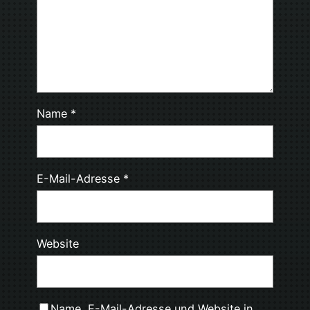
Name
*
E-Mail-Adresse
*
Website
Name, E-Mail-Adresse und Website in