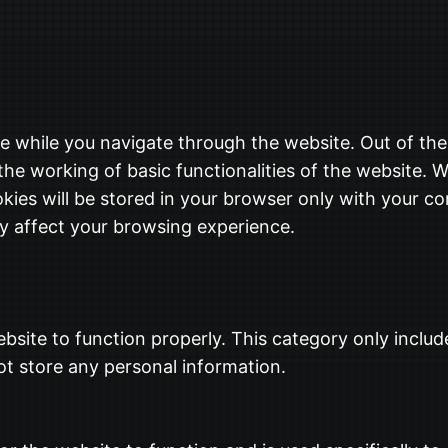
e while you navigate through the website. Out of the
the working of basic functionalities of the website. W
ies will be stored in your browser only with your co
y affect your browsing experience.
bsite to function properly. This category only includ
ot store any personal information.