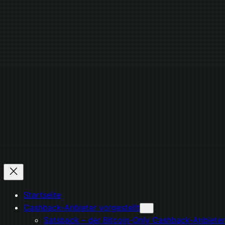
Startseite
Cashback-Anbieter vorgestellt
Satsback – der Bitcoin-Only Cashback-Anbieter