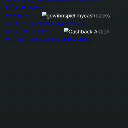
liefert Hinweise
Gewinne ein
Apple iPhone 13 bei mycashbacks
iGraal: Blitzdeal – 5
Prozent Cashback bei Media Markt