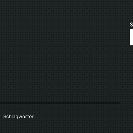
S
Schlagwörter: