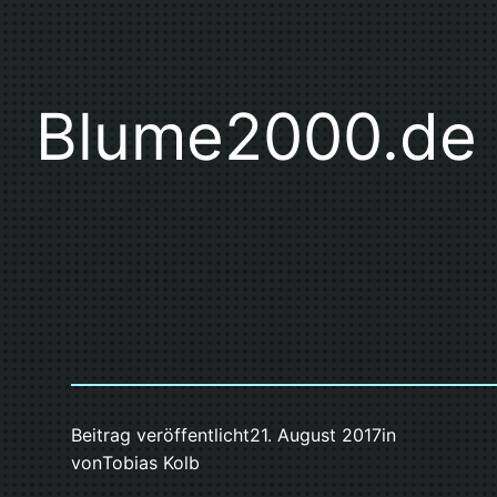
Blume2000.de
Beitrag veröffentlicht
21. August 2017
in
von
Tobias Kolb