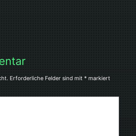
entar
cht.
Erforderliche Felder sind mit
*
markiert