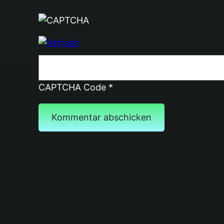
CAPTCHA Code
*