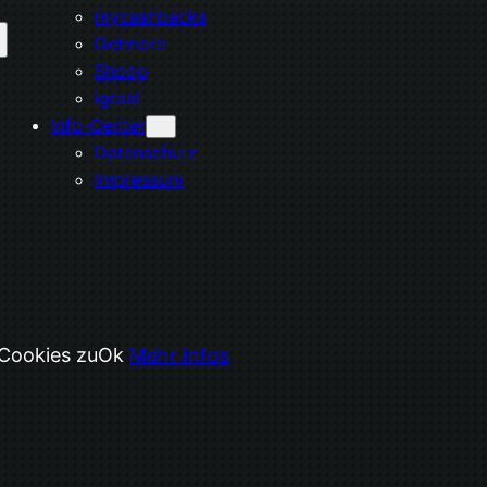
mycashbacks
Getmore
Shoop
igraal
Info-Center
Datenschutz
Impressum
 Cookies zu
Ok
Mehr Infos