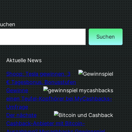
uchen
Suchen
Aktuelle News
Shoop: Tesla gewinnen, 3
€ Tagesbonus, Bonusstufen
Gewinne
einen Teufel-Kopfhörer bei MyCashbacks-
Umfrage
Der nächste
Cashback-Anbieter mit Bitcoin-
Auszahlung? Mycashbacks Gewinnspiel