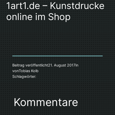
1art1.de – Kunstdrucke
online im Shop
Beitrag veröffentlicht
21. August 2017
in
von
Tobias Kolb
Schlagwörter:
Kommentare