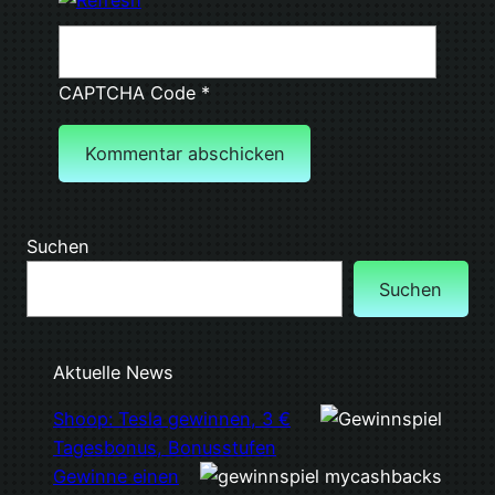
CAPTCHA Code
*
Suchen
Suchen
Aktuelle News
Shoop: Tesla gewinnen, 3 €
Tagesbonus, Bonusstufen
Gewinne einen