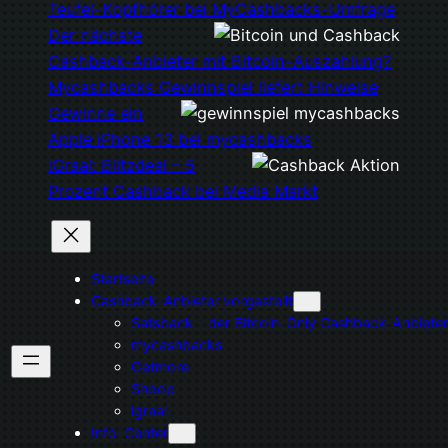
Teufel-Kopfhörer bei MyCashbacks-Umfrage
Der nächste
Cashback-Anbieter mit Bitcoin-Auszahlung?
Mycashbacks Gewinnspiel liefert Hinweise
Gewinne ein
Apple iPhone 13 bei mycashbacks
iGraal: Blitzdeal – 5
Prozent Cashback bei Media Markt
Startseite
Cashback-Anbieter vorgestellt
Satsback – der Bitcoin-Only Cashback-Anbieter
mycashbacks
Getmore
Shoop
igraal
Info-Center