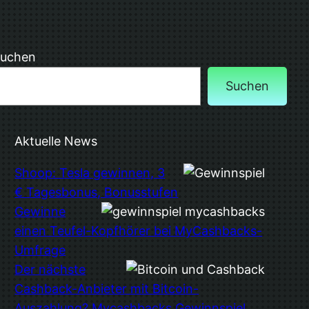
uchen
Suchen
Aktuelle News
Shoop: Tesla gewinnen, 3
€ Tagesbonus, Bonusstufen
Gewinne
einen Teufel-Kopfhörer bei MyCashbacks-
Umfrage
Der nächste
Cashback-Anbieter mit Bitcoin-
Auszahlung? Mycashbacks Gewinnspiel