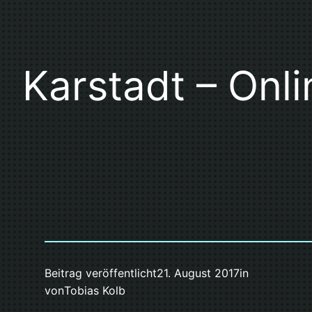
Karstadt – Onl
Beitrag veröffentlicht
21. August 2017
in
von
Tobias Kolb