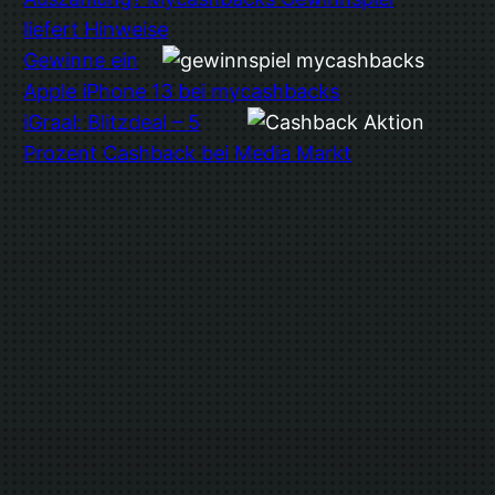
liefert Hinweise
Gewinne ein
Apple iPhone 13 bei mycashbacks
iGraal: Blitzdeal – 5
Prozent Cashback bei Media Markt