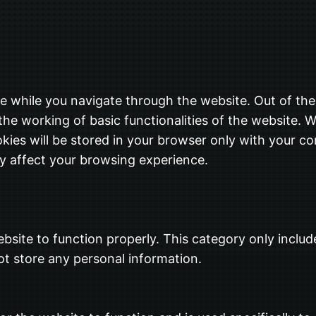
e while you navigate through the website. Out of the
the working of basic functionalities of the website. W
ies will be stored in your browser only with your co
y affect your browsing experience.
bsite to function properly. This category only includ
ot store any personal information.