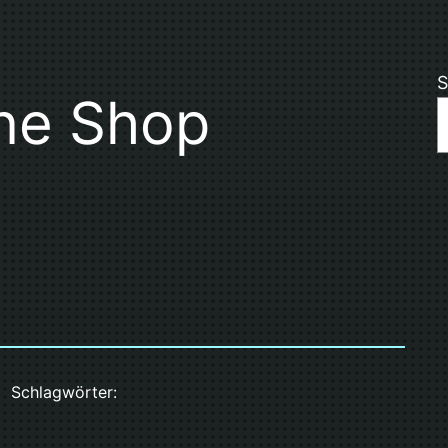
S
ine Shop
Schlagwörter: