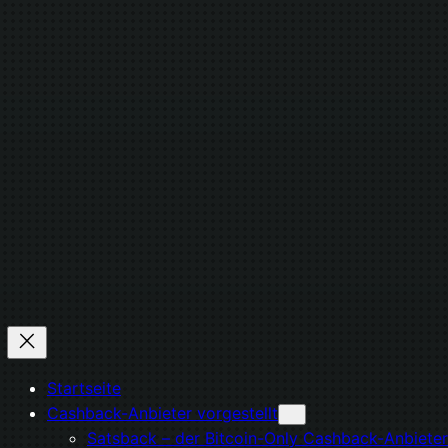
Startseite
Cashback-Anbieter vorgestellt
Satsback – der Bitcoin-Only Cashback-Anbieter