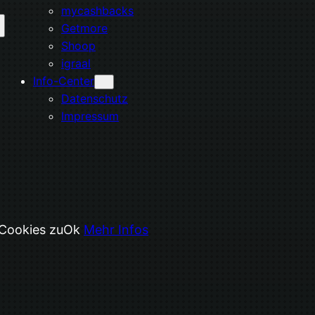
mycashbacks
Getmore
Shoop
igraal
Info-Center
Datenschutz
Impressum
 Cookies zu
Ok
Mehr Infos