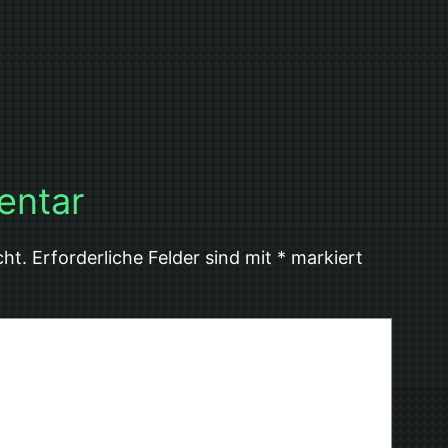
entar
cht.
Erforderliche Felder sind mit
*
markiert