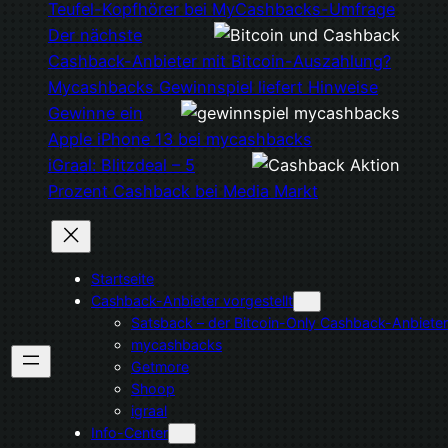
Teufel-Kopfhörer bei MyCashbacks-Umfrage
Der nächste
Cashback-Anbieter mit Bitcoin-Auszahlung?
Mycashbacks Gewinnspiel liefert Hinweise
Gewinne ein
Apple iPhone 13 bei mycashbacks
iGraal: Blitzdeal – 5
Prozent Cashback bei Media Markt
Startseite
Cashback-Anbieter vorgestellt
Satsback – der Bitcoin-Only Cashback-Anbieter
mycashbacks
Getmore
Shoop
igraal
Info-Center