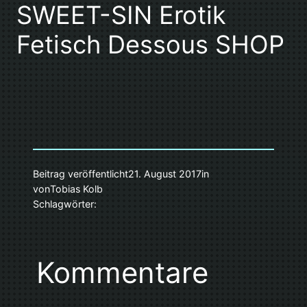
SWEET-SIN Erotik
Fetisch Dessous SHOP
Beitrag veröffentlicht
21. August 2017
in
von
Tobias Kolb
Schlagwörter:
Kommentare