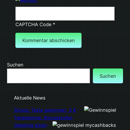
CAPTCHA Code
*
Suchen
Suchen
Aktuelle News
Shoop: Tesla gewinnen, 3 €
Tagesbonus, Bonusstufen
Gewinne einen