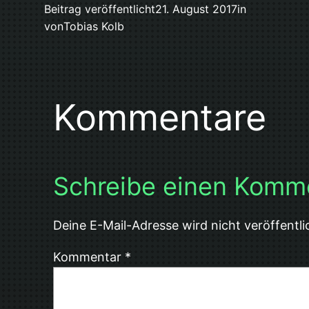
Beitrag veröffentlicht
21. August 2017
in
von
Tobias Kolb
Kommentare
Schreibe einen Komm
Deine E-Mail-Adresse wird nicht veröffentli
Kommentar
*