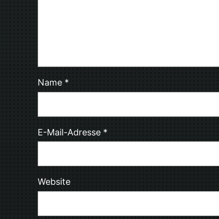
Name
*
E-Mail-Adresse
*
Website