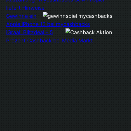
liefert Hinweise
Gewinne ein
Apple iPhone 13 bei mycashbacks
iGraal: Blitzdeal – 5
Prozent Cashback bei Media Markt