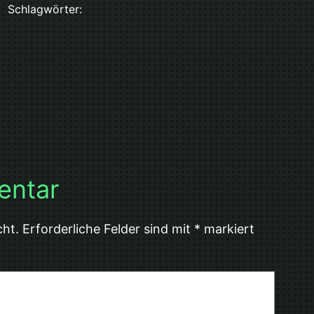
Schlagwörter:
entar
cht.
Erforderliche Felder sind mit
*
markiert