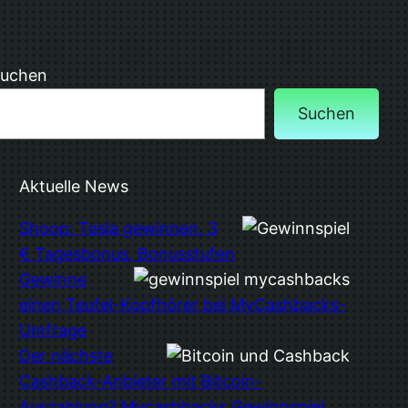
uchen
Suchen
Aktuelle News
Shoop: Tesla gewinnen, 3
€ Tagesbonus, Bonusstufen
Gewinne
einen Teufel-Kopfhörer bei MyCashbacks-
Umfrage
Der nächste
Cashback-Anbieter mit Bitcoin-
Auszahlung? Mycashbacks Gewinnspiel