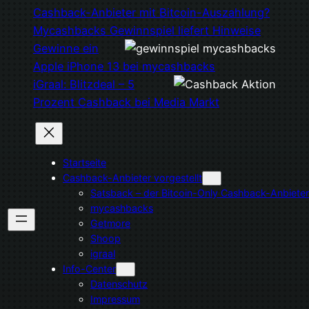
Cashback-Anbieter mit Bitcoin-Auszahlung?
Mycashbacks Gewinnspiel liefert Hinweise
Gewinne ein
Apple iPhone 13 bei mycashbacks
iGraal: Blitzdeal – 5
Prozent Cashback bei Media Markt
Startseite
Cashback-Anbieter vorgestellt
Satsback – der Bitcoin-Only Cashback-Anbieter
mycashbacks
Getmore
Shoop
igraal
Info-Center
Datenschutz
Impressum