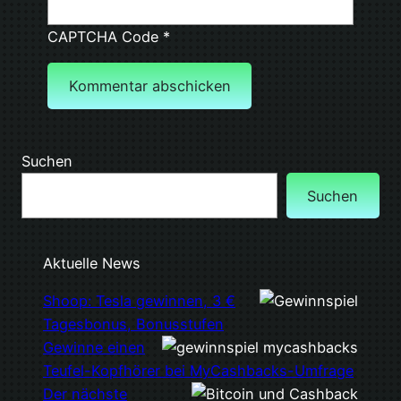
CAPTCHA Code
*
Suchen
Suchen
Aktuelle News
Shoop: Tesla gewinnen, 3 €
Tagesbonus, Bonusstufen
Gewinne einen
Teufel-Kopfhörer bei MyCashbacks-Umfrage
Der nächste