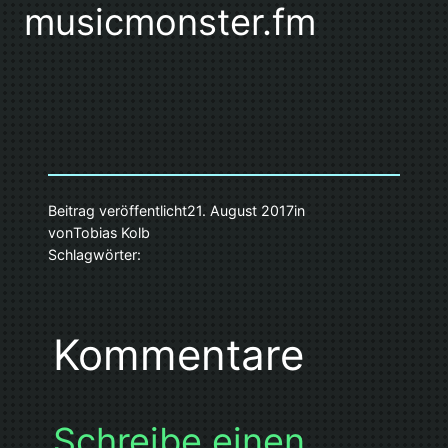
musicmonster.fm
Beitrag veröffentlicht
21. August 2017
in
von
Tobias Kolb
Schlagwörter:
Kommentare
Schreibe einen