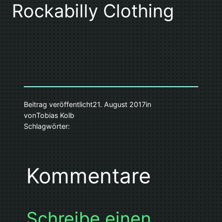
Rockabilly Clothing
Beitrag veröffentlicht
21. August 2017
in
von
Tobias Kolb
Schlagwörter:
Kommentare
Schreibe einen