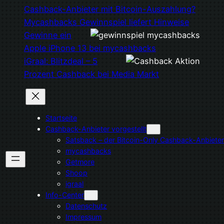
Cashback-Anbieter mit Bitcoin-Auszahlung?
Mycashbacks Gewinnspiel liefert Hinweise
Gewinne ein
Apple iPhone 13 bei mycashbacks
iGraal: Blitzdeal – 5
Prozent Cashback bei Media Markt
Startseite
Cashback-Anbieter vorgestellt
Satsback – der Bitcoin-Only Cashback-Anbieter
mycashbacks
Getmore
Shoop
igraal
Info-Center
Datenschutz
Impressum