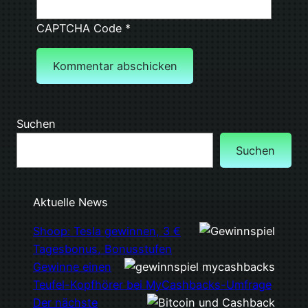
CAPTCHA Code
*
Suchen
Suchen
Aktuelle News
Shoop: Tesla gewinnen, 3 €
Tagesbonus, Bonusstufen
Gewinne einen
Teufel-Kopfhörer bei MyCashbacks-Umfrage
Der nächste