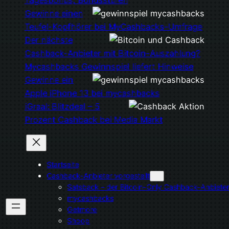
Gewinne einen
Teufel-Kopfhörer bei MyCashbacks-Umfrage
Der nächste
Cashback-Anbieter mit Bitcoin-Auszahlung?
Mycashbacks Gewinnspiel liefert Hinweise
Gewinne ein
Apple iPhone 13 bei mycashbacks
iGraal: Blitzdeal – 5
Prozent Cashback bei Media Markt
Startseite
Cashback-Anbieter vorgestellt
Satsback – der Bitcoin-Only Cashback-Anbieter
mycashbacks
Getmore
Shoop