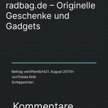
radbag.de – Originelle
Geschenke und
Gadgets
Beitrag veröffentlicht
21. August 2017
in
von
Tobias Kolb
Schlagwörter:
Kommentare