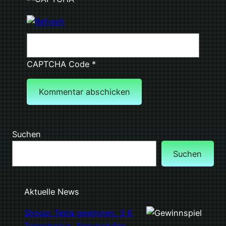
CAPTCHA Code
*
Suchen
Suchen
Aktuelle News
Shoop: Tesla gewinnen, 3 €
Tagesbonus, Bonusstufen