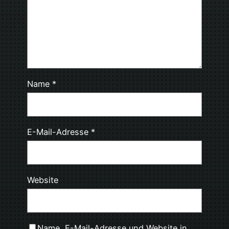
Name
*
E-Mail-Adresse
*
Website
Name, E-Mail-Adresse und Website in