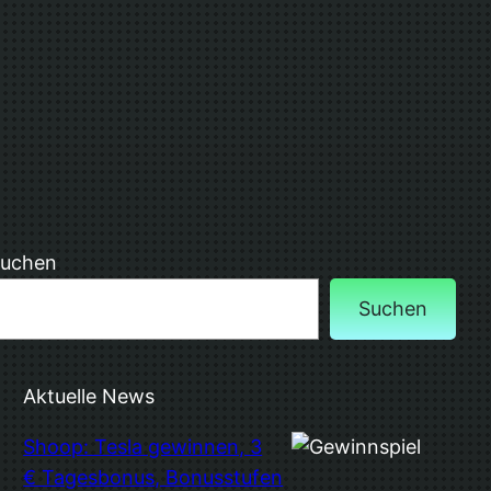
uchen
Suchen
Aktuelle News
Shoop: Tesla gewinnen, 3
€ Tagesbonus, Bonusstufen