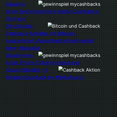
Gewinne
einen Teufel-Kopfhörer bei MyCashbacks-
Umfrage
Der nächste
Cashback-Anbieter mit Bitcoin-
Auszahlung? Mycashbacks Gewinnspiel
liefert Hinweise
Gewinne ein
Apple iPhone 13 bei mycashbacks
iGraal: Blitzdeal – 5
Prozent Cashback bei Media Markt