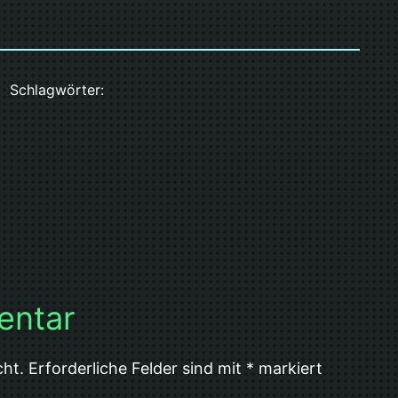
Schlagwörter:
entar
cht.
Erforderliche Felder sind mit
*
markiert