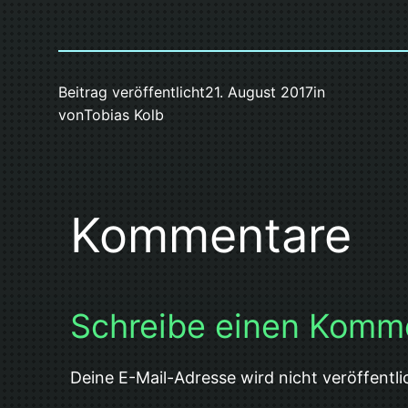
Beitrag veröffentlicht
21. August 2017
in
von
Tobias Kolb
Kommentare
Schreibe einen Komm
Deine E-Mail-Adresse wird nicht veröffentli