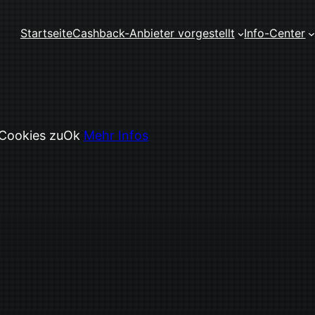
Startseite
Cashback-Anbieter vorgestellt
Info-Center
 Cookies zu
Ok
Mehr Infos