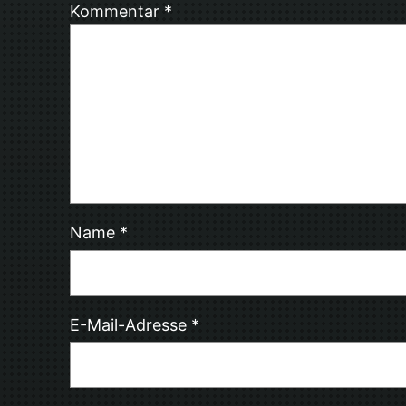
Kommentar
*
Name
*
E-Mail-Adresse
*