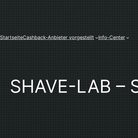
Zum
Inhalt
springen
Startseite
Cashback-Anbieter vorgestellt
Info-Center
SHAVE-LAB – Sh