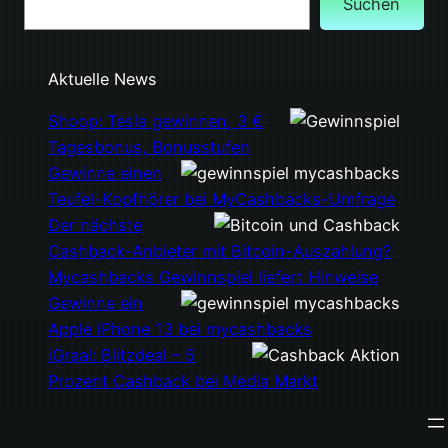
Suchen
Aktuelle News
Shoop: Tesla gewinnen, 3 €
Tagesbonus, Bonusstufen
Gewinne einen
Teufel-Kopfhörer bei MyCashbacks-Umfrage
Der nächste
Cashback-Anbieter mit Bitcoin-Auszahlung?
Mycashbacks Gewinnspiel liefert Hinweise
Gewinne ein
Apple iPhone 13 bei mycashbacks
iGraal: Blitzdeal – 5
Prozent Cashback bei Media Markt