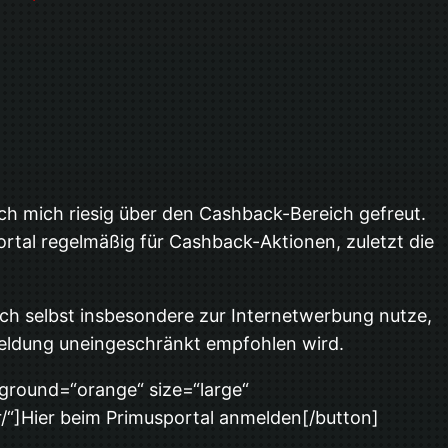
ich mich riesig über den Cashback-Bereich gefreut.
rtal regelmäßig für Cashback-Aktionen, zuletzt die
ich selbst insbesondere zur Internetwerbung nutze,
meldung uneingeschränkt empfohlen wird.
kground=“orange“ size=“large“
/“]Hier beim Primusportal anmelden[/button]