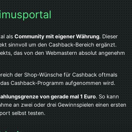
imusportal
al als
Community mit eigener Währung
. Dieser
ekt sinnvoll um den Cashback-Bereich ergänzt.
rojekts, das von den Webmastern absolut angenehm
ereich der Shop-Wünsche für Cashback oftmals
 in das Cashback-Programm aufgenommen wird.
ahlungsgrenze von gerade mal 1 Euro
. So kann
lnahme an zwei oder drei Gewinnspielen einen ersten
ort selbst testen.