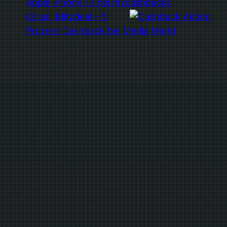
Apple iPhone 13 bei mycashbacks
iGraal: Blitzdeal – 5
Prozent Cashback bei Media Markt