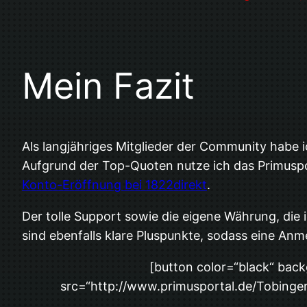
Mein Fazit
Als langjähriges Mitglieder der Community habe 
Aufgrund der Top-Quoten nutze ich das Primuspo
Konto-Eröffnung bei 1822direkt
.
Der tolle Support sowie die eigene Währung, die 
sind ebenfalls klare Pluspunkte, sodass eine An
[button color=“black“ bac
src=“http://www.primusportal.de/Tobinger