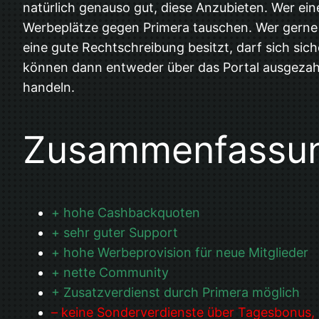
natürlich genauso gut, diese Anzubieten. Wer ei
Werbeplätze gegen Primera tauschen. Wer gerne G
eine gute Rechtschreibung besitzt, darf sich sich
können dann entweder über das Portal ausgezahl
handeln.
Zusammenfassu
+ hohe Cashbackquoten
+ sehr guter Support
+ hohe Werbeprovision für neue Mitglieder
+ nette Community
+ Zusatzverdienst durch Primera möglich
– keine Sonderverdienste über Tagesbonus,