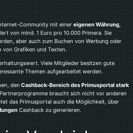
 Internet-Community mit einer
eigenen Währung,
ert von mind. 1 Euro pro 10.000 Primera. Sie
werden, aber auch zum Buchen von Werbung oder
n von Grafiken und Texten.
rhaltungswert. Viele Mitglieder besitzen gute
nteressante Themen aufgearbeitet werden.
hen, den
Cashback-Bereich des Primusportal stark
 Partnerprogramme braucht sich nicht vor anderen
et das Primusportal auch die Möglichkeit, über
dungen
Cashback zu generieren.