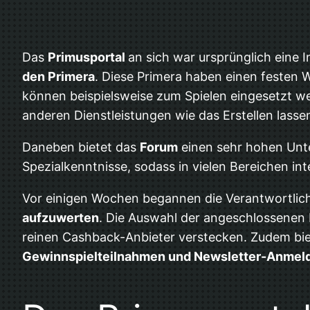
Das
Primusportal
an sich war ursprünglich eine
den Primera
. Diese Primera haben einen festen W
können beispielsweise zum Spielen eingesetzt 
anderen Dienstleistungen wie das Erstellen lasse
Daneben bietet das
Forum
einen sehr hohen Unte
Spezialkenntnisse, sodass in vielen Bereichen i
Vor einigen Wochen begannen die Verantwortlic
aufzuwerten
. Die Auswahl der angeschlossenen
reinen Cashback-Anbieter verstecken. Zudem biet
Gewinnspielteilnahmen und Newsletter-Anmel