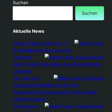
Suchen
Suchen
Aktuelle News
Shoop: Tesla gewinnen, 3
€ Tagesbonus, Bonusstufen
Gewinne
einen Teufel-Kopfhörer bei MyCashbacks-
Umfrage
Der nächste
Cashback-Anbieter mit Bitcoin-
Auszahlung? Mycashbacks Gewinnspiel
liefert Hinweise
Gewinne ein