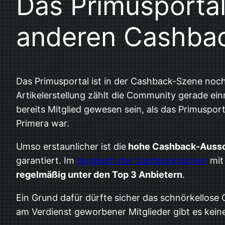
Das Primusportal
anderen Cashbac
Das Primusportal ist in der Cashback-Szene noch
Artikelerstellung zählt die Community gerade ein
bereits Mitglied gewesen sein, als das Primuspo
Primera war.
Umso erstaunlicher ist die
hohe Cashback-Auss
garantiert. Im
Vergleich der Cashbackquoten
mit 
regelmäßig unter den Top 3 Anbietern
.
Ein Grund dafür dürfte sicher das schnörkellose
am Verdienst geworbener Mitglieder gibt es kein