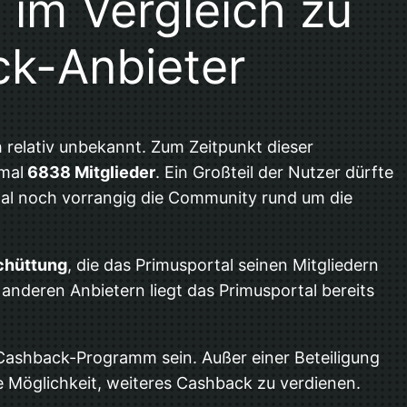
 im Vergleich zu
k-Anbieter
 relativ unbekannt. Zum Zeitpunkt dieser
mal
6838 Mitglieder
. Ein Großteil der Nutzer dürfte
rtal noch vorrangig die Community rund um die
chüttung
, die das Primusportal seinen Mitgliedern
anderen Anbietern liegt das Primusportal bereits
 Cashback-Programm sein. Außer einer Beteiligung
e Möglichkeit, weiteres Cashback zu verdienen.