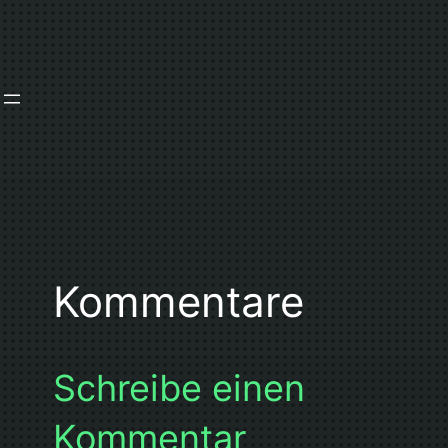
Zum
Inhalt
springen
Kommentare
Schreibe einen
Kommentar