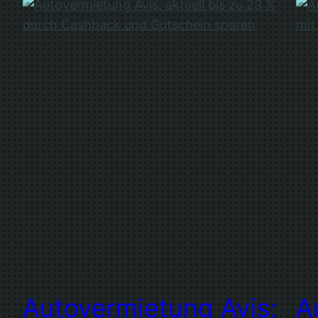
Autovermietung Avis:
A