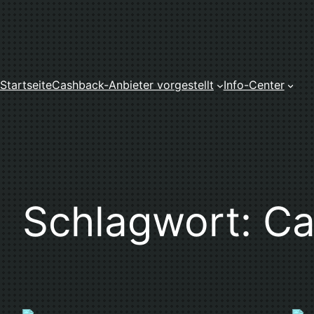
Zum
Inhalt
springen
Startseite
Cashback-Anbieter vorgestellt
Info-Center
Schlagwort:
Ca