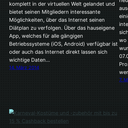
heu
komplett in der virtuellen Welt gelandet und
aus
bietet seinen Mitgliedern interessante
ein
Möglichkeiten, über das Internet seinen
int
Diätplan zu verfolgen. Über das hauseigene
sic
App, welches für alle gängigen
wo 
Betriebssysteme (iOS, Android) verfügbar ist
wur
oder auch das Internet direkt lassen sich
07.
wichtige Daten…
Pro
14. März 2014
we
7. 