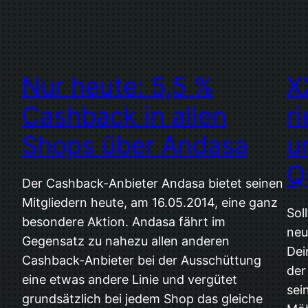
Nur heute: 5,5 %
X
Cashback in allen
r
Shops über Andasa
u
Q
Der Cashback-Anbieter Andasa bietet seinen
Mitgliedern heute, am 16.05.2014, eine ganz
Sol
besondere Aktion. Andasa fährt im
neu
Gegensatz zu nahezu allen anderen
Dei
Cashback-Anbieter bei der Ausschüttung
der
eine etwas andere Linie und vergütet
sei
grundsätzlich bei jedem Shop das gleiche