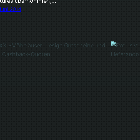
tures übernommen,…
Juni 2014