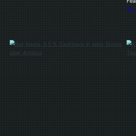
Fea
13. 