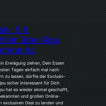
siv: 5 €
hein über Qipu
ieferando
u in Erwägung ziehen, Dein Essen
hsten Tagen einfach mal nach
rn zu lassen, dürfte der Exclusiv-
pu sicher interessant für Dich
pu hat es wieder einmal geschafft,
bekannten und großen Online-
en exclusiven Deal zu landen und