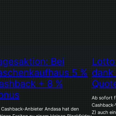
agesaktion: Bei
Lotto
aschenkaufhaus 5 %
dank
ashback + 8 %
Quote
onus
Ab sofort f
Cashback-
 Cashback-Anbieter Andasa hat den
Z) auch ei