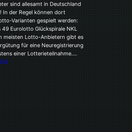
eter sind allesamt in Deutschland
! In der Regel können dort
otto-Varianten gespielt werden:
s 49 Eurolotto Glückspirale NKL
n meisten Lotto-Anbietern gibt es
ergütung für eine Neuregistrierung
tens einer Lotterieteilnahme.…
2014