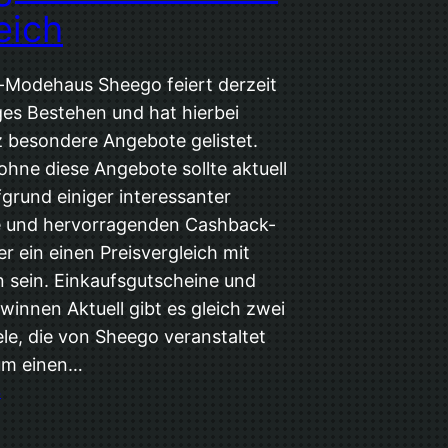
eich
-Modehaus Sheego feiert derzeit
ges Bestehen und hat hierbei
z besondere Angebote gelistet.
ohne diese Angebote sollte aktuell
grund einiger interessanter
e und hervorragenden Cashback-
r ein einen Preisvergleich mit
 sein. Einkaufsgutscheine und
winnen Aktuell gibt es gleich zwei
le, die von Sheego veranstaltet
um einen…
4