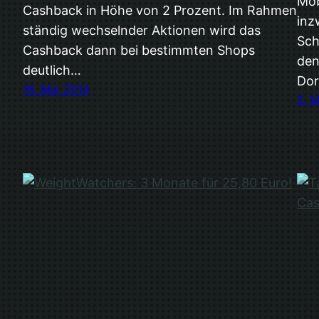
Möb
Cashback in Höhe von 2 Prozent. Im Rahmen
inz
ständig wechselnder Aktionen wird das
Sch
Cashback dann bei bestimmten Shops
den
deutlich…
Dor
16. Mai 2014
2. 