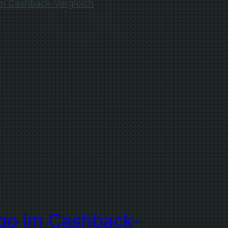
go im Cashback-