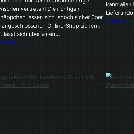
elhäuser mit dem markanten Logo
kann allen
wischen vertreten! Die richtigen
Lieferando
näppchen lassen sich jedoch sicher über
8. April 201
 angeschlossenen Online-Shop sichern.
t lässt sich über einen…
Mai 2014