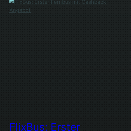
FlixBus: Erster