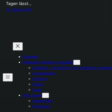
Tagen lässt…
17. Januar 2014
Startseite
Cashback-Anbieter vorgestellt
Satsback – der Bitcoin-Only Cashback-Anbieter
mycashbacks
Getmore
Shoop
igraal
Info-Center
Datenschutz
Impressum