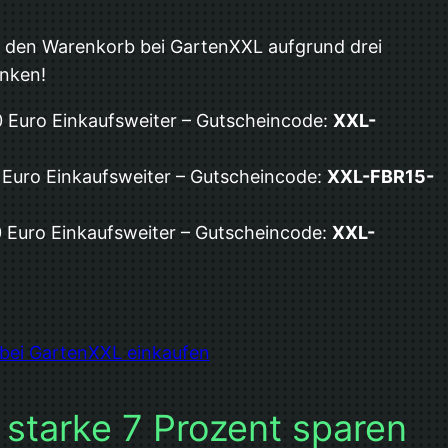
f den Warenkorb bei GartenXXL aufgrund drei
enken!
0 Euro Einkaufsweiter – Gutscheincode:
XXL-
 Euro Einkaufsweiter – Gutscheincode:
XXL-FBR15-
0 Euro Einkaufsweiter – Gutscheincode:
XXL-
t bei GartenXXL einkaufen
starke 7 Prozent sparen