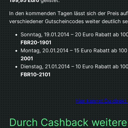
199,95 Euro
gelistet.
In den kommenden Tagen lässt sich der Preis au
verschiedener Gutscheincodes weiter deutlich s
Sonntag, 19.01.2014 – 20 Euro Rabatt ab 10
FBR20-1901
Montag, 20.01.2014 – 15 Euro Rabatt ab 100
2001
Dienstag, 21.01.2014 – 10 Euro Rabatt ab 10
FBR10-2101
hier kannst Du direk
Durch Cashback weitere 