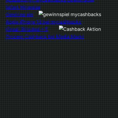
liefert Hinweise
Gewinne ein
Apple iPhone 13 bei mycashbacks
iGraal: Blitzdeal – 5
Prozent Cashback bei Media Markt