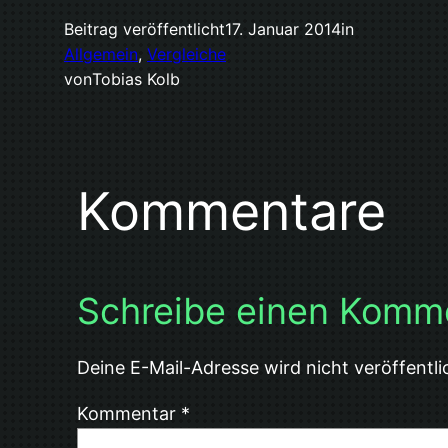
Beitrag veröffentlicht
17. Januar 2014
in
Allgemein
, 
Vergleiche
von
Tobias Kolb
Kommentare
Schreibe einen Komm
Deine E-Mail-Adresse wird nicht veröffentli
Kommentar
*