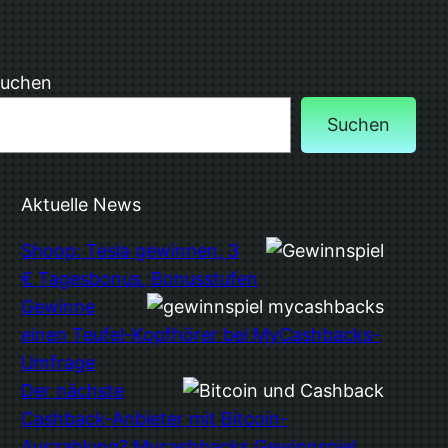
uchen
Suchen
Aktuelle News
Shoop: Tesla gewinnen, 3
€ Tagesbonus, Bonusstufen
Gewinne
einen Teufel-Kopfhörer bei MyCashbacks-
Umfrage
Der nächste
Cashback-Anbieter mit Bitcoin-
Auszahlung? Mycashbacks Gewinnspiel