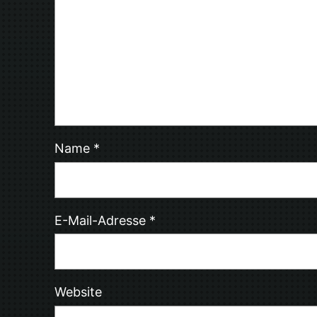
Name
*
E-Mail-Adresse
*
Website