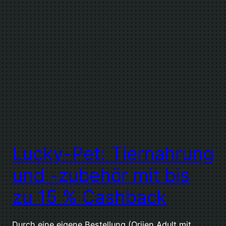
Lucky-Pet: Tiernahrung
und -zubehör mit bis
zu 15 % Cashback
Durch eine eigene Bestellung (Orijen Adult mit