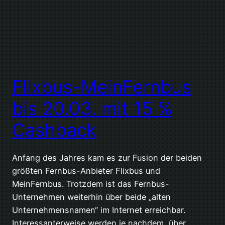
Flixbus-MeinFernbus
bis 20.03. mit 15 %
Cashback
Anfang des Jahres kam es zur Fusion der beiden
größten Fernbus-Anbieter Flixbus und
MeinFernbus. Trotzdem ist das Fernbus-
Unternehmen weiterhin über beide „alten
Unternehmensnamen“ im Internet erreichbar.
Interessanterweise werden je nachdem, über