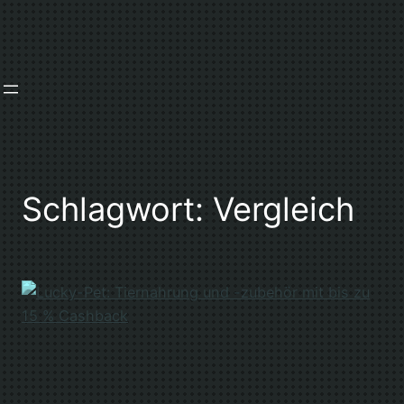
Zum
Inhalt
springen
Schlagwort:
Vergleich