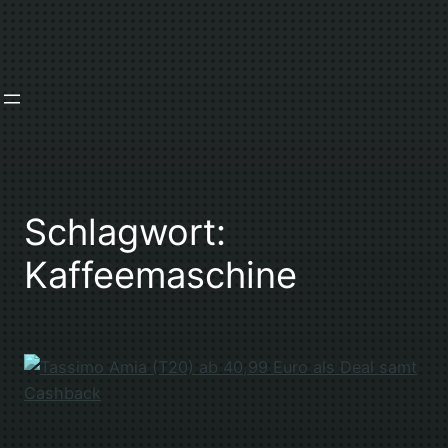
Zum
Inhalt
springen
Schlagwort:
Kaffeemaschine