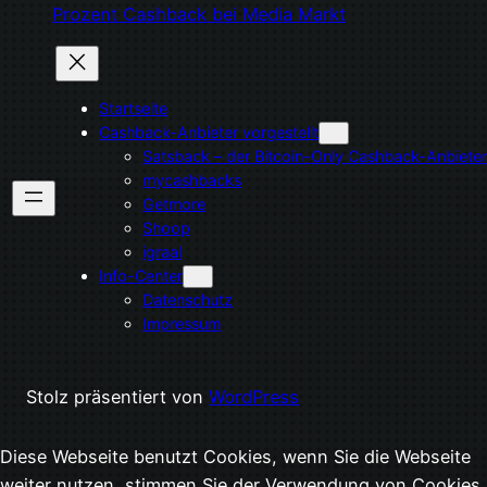
Prozent Cashback bei Media Markt
Startseite
Cashback-Anbieter vorgestellt
Satsback – der Bitcoin-Only Cashback-Anbieter
mycashbacks
Getmore
Shoop
igraal
Info-Center
Datenschutz
Impressum
Stolz präsentiert von
WordPress
Diese Webseite benutzt Cookies, wenn Sie die Webseite
weiter nutzen, stimmen Sie der Verwendung von Cookies