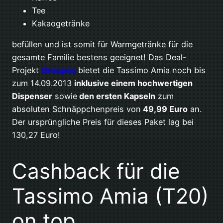
Tee
Kakaogetränke
befüllen und ist somit für Warmgetränke für die
gesamte Familie bestens geeignet! Das Deal-
Projekt
Groupon
bietet die Tassimo Amia noch bis
zum 14.09.2013
inklusive einem hochwertigen
Dispenser
sowie
den ersten Kapseln
zum
absoluten Schnäppchenpreis von
49,99 Euro
an.
Der ursprüngliche Preis für dieses Paket lag bei
130,27 Euro!
Cashback für die
Tassimo Amia (T20)
on top