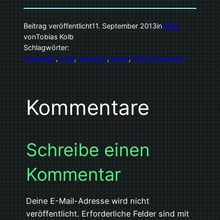
Beitrag veröffentlicht
11. September 2013
in
Deals
von
Tobias Kolb
Schlagwörter:
Cashback
, 
Deal
, 
Groupon
, 
igraal
, 
Kaffeemaschine
Kommentare
Schreibe einen
Kommentar
Deine E-Mail-Adresse wird nicht
veröffentlicht.
Erforderliche Felder sind mit