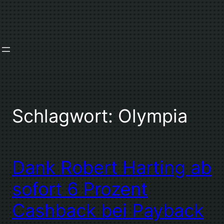
Zum
Inhalt
springen
Schlagwort:
Olympia
Dank Robert Harting ab
sofort 6 Prozent
Cashback bei Payback