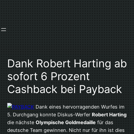
Zum
Inhalt
springen
Dank Robert Harting ab
sofort 6 Prozent
Cashback bei Payback
Dank eines hervorragenden Wurfes im
5. Durchgang konnte Diskus-Werfer
Robert Harting
die nächste
Olympische Goldmedaille
für das
deutsche Team gewinnen. Nicht nur für ihn ist dies