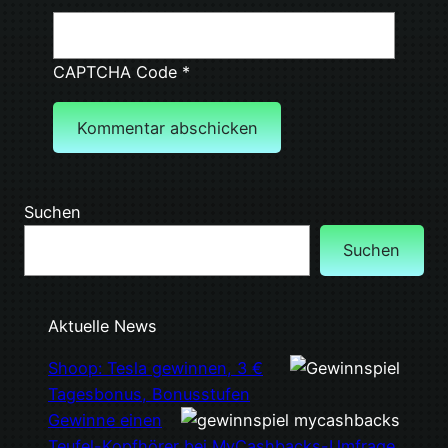
CAPTCHA Code
*
Suchen
Suchen
Aktuelle News
Shoop: Tesla gewinnen, 3 €
Tagesbonus, Bonusstufen
Gewinne einen
Teufel-Kopfhörer bei MyCashbacks-Umfrage