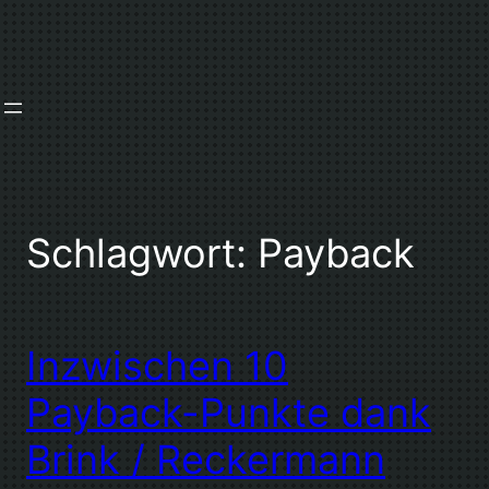
Zum
Inhalt
springen
Schlagwort:
Payback
Inzwischen 10
Payback-Punkte dank
Brink / Reckermann