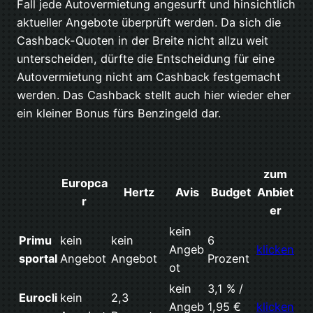
Fall jede Autovermietung angesurft und hinsichtlich
aktueller Angebote überprüft werden. Da sich die
Cashback-Quoten in der Breite nicht allzu weit
unterscheiden, dürfte die Entscheidung für eine
Autovermietung nicht am Cashback festgemacht
werden. Das Cashback stellt auch hier wieder eher
ein kleiner Bonus fürs Benzingeld dar.
zum
Europca
Hertz
Avis
Budget
Anbiet
r
er
kein
Primu
kein
kein
6
Angeb
klicken
sportal
Angebot
Angebot
Prozent
ot
kein
3,1 % /
Eurocli
kein
2,3
Angeb
1,95 €
klicken