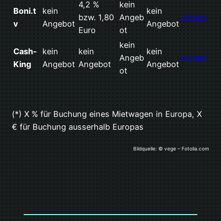
4,2 %
kein
Boni.t
kein
kein
bzw. 1,80
Angeb
klicken
v
Angebot
Angebot
Euro
ot
kein
Cash-
kein
kein
kein
Angeb
klicken
King
Angebot
Angebot
Angebot
ot
(*) X % für Buchung eines Mietwagen in Europa, X
€ für Buchung ausserhalb Europas
Bildquelle: © vege – Fotolia.com