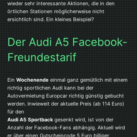
wieder sehr interessante Aktionen, die in den
örtlichen Stationen möglicherweise nicht
ersichtlich sind. Ein kleines Beispiel?
Der Audi A5 Facebook-
Freundestarif
Ein
Wochenende
einmal ganz gemütlich mit einem
richtig sportlichen Audi kann bei der
Autovermietung Europcar richtig günstig gebucht
werden. Inwieweit der aktuelle Preis (ab 114 Euro)
für den
Audi A5 Sportback
gesenkt wird, ist von der
Anzahl der Facebook-Fans abhängig. Aktuell wird
er über einen Gutscheincode 5 Euro billiger