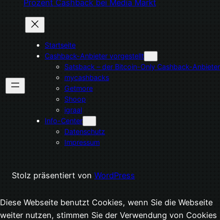
Prozent Cashback bei Media Markt
Startseite
Cashback-Anbieter vorgestellt
Satsback – der Bitcoin-Only Cashback-Anbieter
mycashbacks
Getmore
Shoop
igraal
Info-Center
Datenschutz
Impressum
Stolz präsentiert von
WordPress
Diese Webseite benutzt Cookies, wenn Sie die Webseite
weiter nutzen, stimmen Sie der Verwendung von Cookies