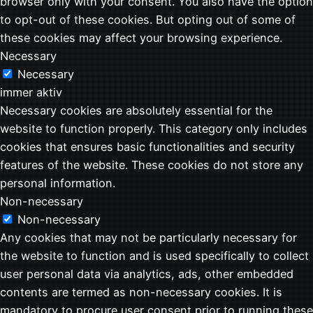
browser only with your consent. You also have the option
to opt-out of these cookies. But opting out of some of
these cookies may affect your browsing experience.
Necessary
Necessary
immer aktiv
Necessary cookies are absolutely essential for the
website to function properly. This category only includes
cookies that ensures basic functionalities and security
features of the website. These cookies do not store any
personal information.
Non-necessary
Non-necessary
Any cookies that may not be particularly necessary for
the website to function and is used specifically to collect
user personal data via analytics, ads, other embedded
contents are termed as non-necessary cookies. It is
mandatory to procure user consent prior to running these