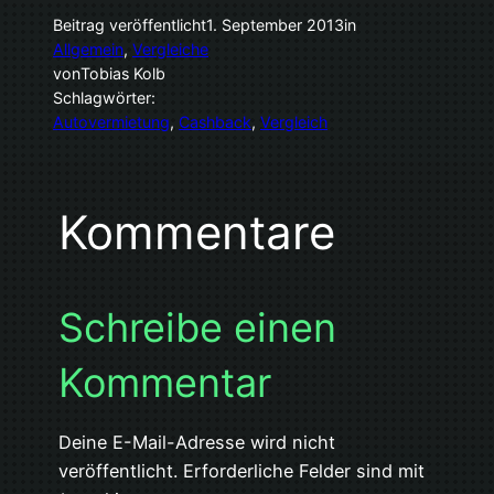
Beitrag veröffentlicht
1. September 2013
in
Allgemein
, 
Vergleiche
von
Tobias Kolb
Schlagwörter:
Autovermietung
, 
Cashback
, 
Vergleich
Kommentare
Schreibe einen
Kommentar
Deine E-Mail-Adresse wird nicht
veröffentlicht.
Erforderliche Felder sind mit