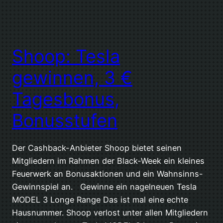
Shoop: Tesla
gewinnen, 3 €
Tagesbonus,
Bonusstufen
Der Cashback-Anbieter Shoop bietet seinen
Mitgliedern im Rahmen der Black-Week ein kleines
Feuerwerk an Bonusaktionen und ein Wahnsinns-
Gewinnspiel an. Gewinne ein nagelneuen Tesla
MODEL 3 Longe Range Das ist mal eine echte
Hausnummer. Shoop verlost unter allen Mitgliedern