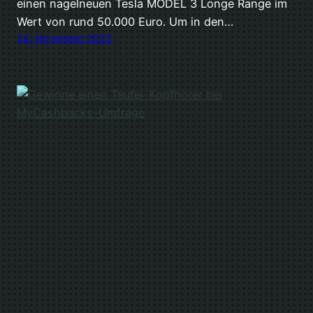
einen nagelneuen Tesla MODEL 3 Longe Range im
Wert von rund 50.000 Euro. Um in den…
24. November 2023