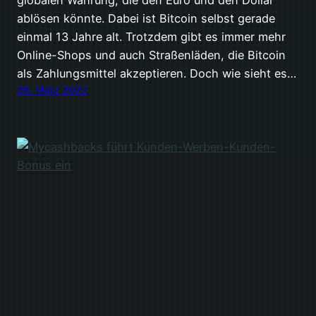
ablösen könnte. Dabei ist Bitcoin selbst gerade
einmal 13 Jahre alt. Trotzdem gibt es immer mehr
Online-Shops und auch Straßenläden, die Bitcoin
als Zahlungsmittel akzeptieren. Doch wie sieht es…
26. März 2022