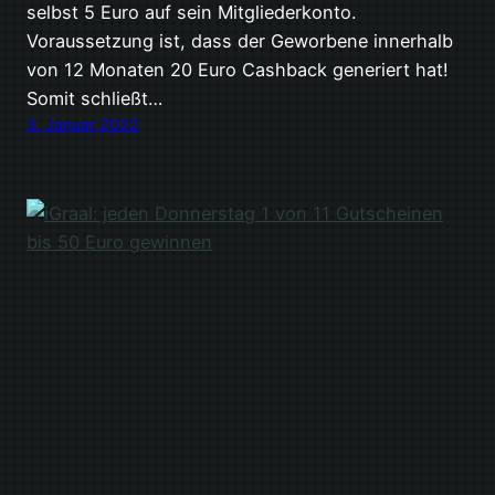
selbst 5 Euro auf sein Mitgliederkonto.
Voraussetzung ist, dass der Geworbene innerhalb
von 12 Monaten 20 Euro Cashback generiert hat!
Somit schließt…
3. Januar 2022