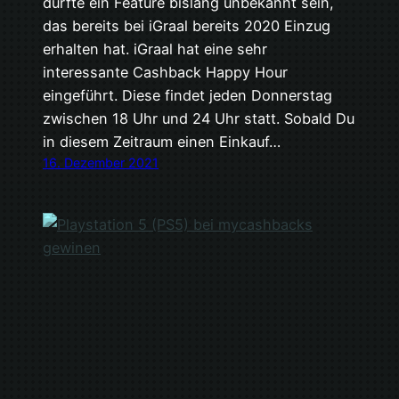
dürfte ein Feature bislang unbekannt sein,
das bereits bei iGraal bereits 2020 Einzug
erhalten hat. iGraal hat eine sehr
interessante Cashback Happy Hour
eingeführt. Diese findet jeden Donnerstag
zwischen 18 Uhr und 24 Uhr statt. Sobald Du
in diesem Zeitraum einen Einkauf…
16. Dezember 2021