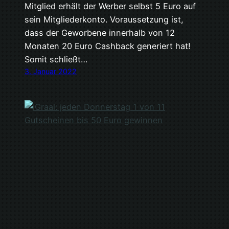
Mitglied erhält der Werber selbst 5 Euro auf
sein Mitgliederkonto. Voraussetzung ist,
dass der Geworbene innerhalb von 12
Monaten 20 Euro Cashback generiert hat!
Somit schließt…
3. Januar 2022