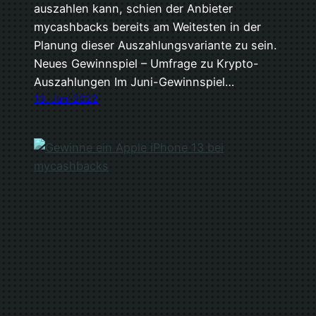
auszahlen kann, schien der Anbieter
mycashbacks bereits am Weitesten in der
Planung dieser Auszahlungsvariante zu sein.
Neues Gewinnspiel – Umfrage zu Krypto-
Auszahlungen Im Juni-Gewinnspiel…
13. Juni 2022