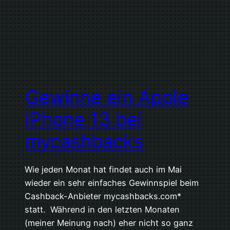
Gewinne ein Apple
iPhone 13 bei
mycashbacks
Wie jeden Monat hat findet auch im Mai
wieder ein sehr einfaches Gewinnspiel beim
Cashback-Anbieter mycashbacks.com*
statt. Während in den letzten Monaten
(meiner Meinung nach) eher nicht so ganz