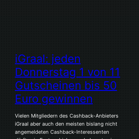
iGraal: jeden
Donnerstag 1 von 11
Gutscheinen bis 50
Euro gewinnen
Vielen Mitgliedern des Cashback-Anbieters
iGraal aber auch den meisten bislang nicht
angemeldeten Cashback-Interessenten