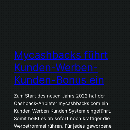
Mycashbacks führt
Kunden-Werben-
Kunden-Bonus ein
Zum Start des neuen Jahrs 2022 hat der
Cashback-Anbieter mycashbacks.com ein
Kunden Werben Kunden System eingeführt.
Somit heißt es ab sofort noch kräftiger die
Werbetrommel rühren. Für jedes geworbene