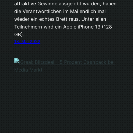
attraktive Gewinne ausgelobt wurden, hauen
die Verantwortlichen im Mai endlich mal
wieder ein echtes Brett raus. Unter allen
Teilnehmern wird ein Apple iPhone 13 (128
GB)…
18. Mai 2022